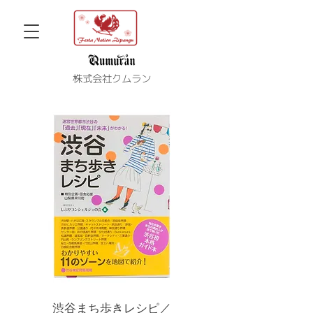
株式会社クムラン
渋谷まち歩きレシピ／